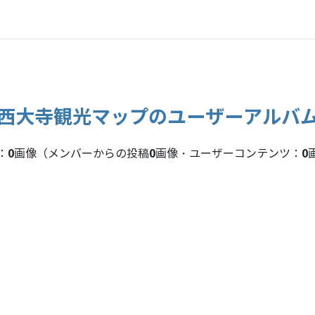
西大寺観光マップのユーザーアルバ
0
0
0
：
画像（メンバーからの投稿
画像・ユーザーコンテンツ：